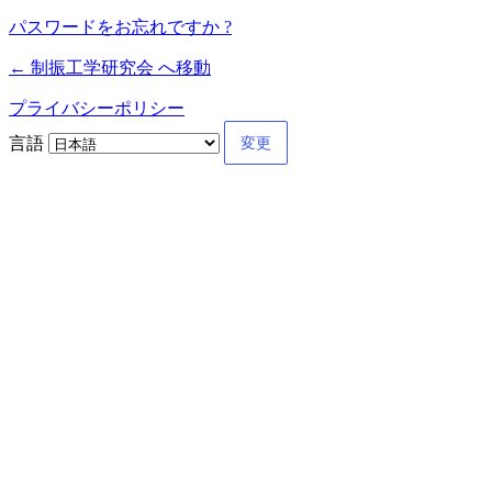
パスワードをお忘れですか ?
← 制振工学研究会 へ移動
プライバシーポリシー
言語