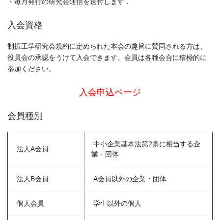
・毎月発行の研究会通信を送付します．
入会資格
制振工学研究会規約に定められた本会の趣旨に賛同される方は、
役員会の承認をうけて入会できます。会員は各種会合に積極的に
参加ください。
入会申込ページ
会員種別
中小企業基本法第2条に相当する企
法人A会員
業・団体
法人B会員
A会員以外の企業・団体
個人会員
学生以外の個人