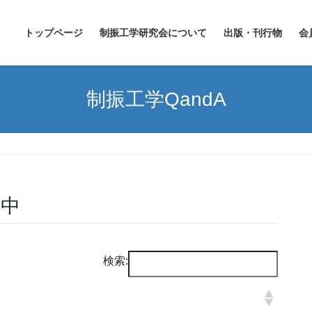
トップページ
制振工学研究会について
出版・刊行物
会
制振工学QandA
設中
検索: