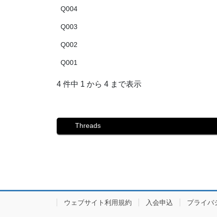
Q004
Q003
Q002
Q001
4 件中 1 から 4 まで表示
Threads
ウェブサイト利用規約
入会申込
プライバ