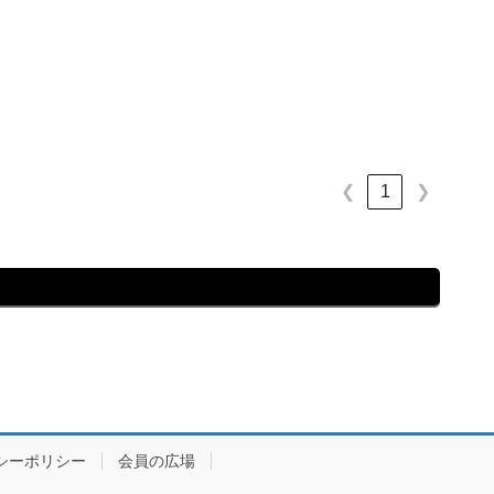
1
❮
❯
シーポリシー
会員の広場