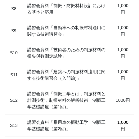
講習会資料「制振・防振材料設計におけ
1,000
S8
る基本と応用」
円
講習会資料「自動車への制振材料適用に
1,000
S9
関する技術講習会」
円
講習会資料「技術者のための制振材料の
1,000
S10
損失係数測定試験」
円
講習会資料「建築への制振材料適用に関
1,000
S11
する技術講習会（入門編)」
円
講習会資料「制振工学とは，制振材料と
S12
計測技術，制振材料の解析技術 制振工
1000円
学基礎講座（第1回)」
講習会資料「乗用車の振動工学 制振工
1,000
S13
学基礎講座（第2回)」
円