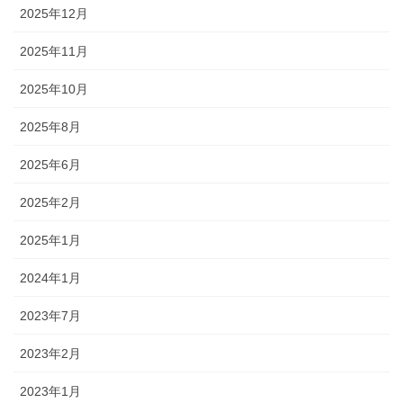
2025年12月
2025年11月
2025年10月
2025年8月
2025年6月
2025年2月
2025年1月
2024年1月
2023年7月
2023年2月
2023年1月