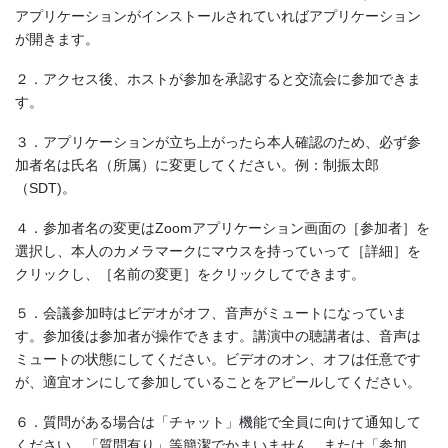
アプリケーションがインストールされていればアプリケーション
が開きます。
２．アクセス後、ホストが参加を承認すると交流会に参加できま
す。
３．アプリケーションが立ち上がったら本人確認のため、必ず参
加者名は氏名（所属）に変更してください。例：制振太郎
（SDT)。
４．参加者名の変更はZoomアプリケーション画面の［参加者］を
選択し、本人のカメラマークにマウスを持っていって［詳細］を
クリックし、［名前の変更］をクリックしてできます。
５．会議参加時はビデオがオフ、音声がミュートになっていま
す。参加後は参加者が操作できます。講演中の聴講者は、音声は
ミュートの状態にしてください。ビデオのオン、オフは任意です
が、適宜オンにして参加していることをアピールしてください。
６．質問がある場合は「チャット」機能で全員に向けて通知して
ください。「質問有り」等簡潔でかまいません。または「参加