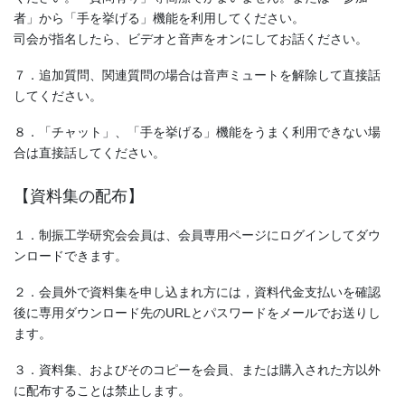
者」から「手を挙げる」機能を利用してください。
司会が指名したら、ビデオと音声をオンにしてお話ください。
７．追加質問、関連質問の場合は音声ミュートを解除して直接話
してください。
８．「チャット」、「手を挙げる」機能をうまく利用できない場
合は直接話してください。
【資料集の配布】
１．制振工学研究会会員は、会員専用ページにログインしてダウ
ンロードできます。
２．会員外で資料集を申し込まれ方には，資料代金支払いを確認
後に専用ダウンロード先のURLとパスワードをメールでお送りし
ます。
３．資料集、およびそのコピーを会員、または購入された方以外
に配布することは禁止します。